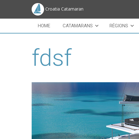
Croatia Catamaran
HOME
CATAMARANS
RÉGIONS
fdsf