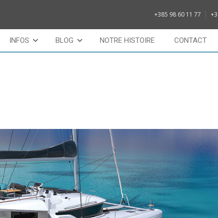
+385 98 60 11 77
+3
INFOS
BLOG
NOTRE HISTOIRE
CONTACT