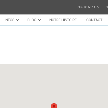
+385 98 60 11 77
+3
INFOS
BLOG
NOTRE HISTOIRE
CONTACT