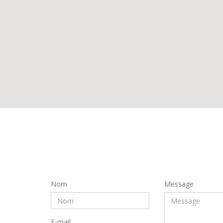
Nom
Message
E-mail