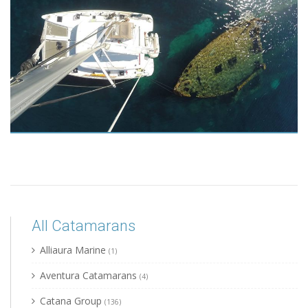
All Catamarans
Alliaura Marine
(1)
Aventura Catamarans
(4)
Catana Group
(136)