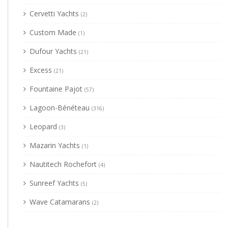
Cervetti Yachts
(2)
Custom Made
(1)
Dufour Yachts
(21)
Excess
(21)
Fountaine Pajot
(57)
Lagoon-Bénéteau
(316)
Leopard
(3)
Mazarin Yachts
(1)
Nautitech Rochefort
(4)
Sunreef Yachts
(5)
Wave Catamarans
(2)