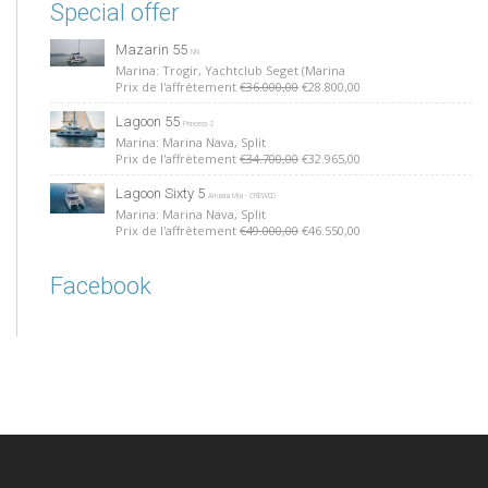
Special offer
Mazarin 55
NN
Marina: Trogir, Yachtclub Seget (Marina
Prix de l'affrètement
€36.000,00
€28.800,00
Lagoon 55
Princess S
Marina: Marina Nava, Split
Prix de l'affrètement
€34.700,00
€32.965,00
Lagoon Sixty 5
Amada Mia - CREWED
Marina: Marina Nava, Split
Prix de l'affrètement
€49.000,00
€46.550,00
Facebook