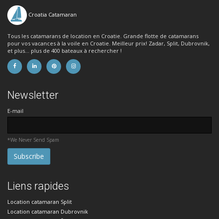
Croatia Catamaran
Tous les catamarans de location en Croatie. Grande flotte de catamarans
pour vos vacances à la voile en Croatie. Meilleur prix! Zadar, Split, Dubrovnik,
et plus... plus de 400 bateaux à rechercher !
Newsletter
E-mail
*We Never Send Spam
Liens rapides
Location catamaran Split
Location catamaran Dubrovnik