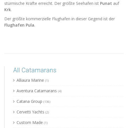
stürmische Kräfte erreicht. Der größte Seehafen ist
Punat
auf
Krk
.
Der größte kommerzielle Flughafen in dieser Gegend ist der
Flughafen Pula
.
All Catamarans
Alliaura Marine
(1)
Aventura Catamarans
(4)
Catana Group
(136)
Cervetti Yachts
(2)
Custom Made
(1)