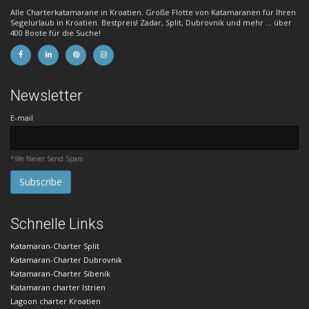
Alle Charterkatamarane in Kroatien. Große Flotte von Katamaranen für Ihren
Segelurlaub in Kroatien. Bestpreis! Zadar, Split, Dubrovnik und mehr ... über
400 Boote für die Suche!
Newsletter
E-mail
*We Never Send Spam
Schnelle Links
Katamaran-Charter Split
Katamaran-Charter Dubrovnik
Katamaran-Charter Sibenik
Katamaran charter Istrien
Lagoon charter Kroatien