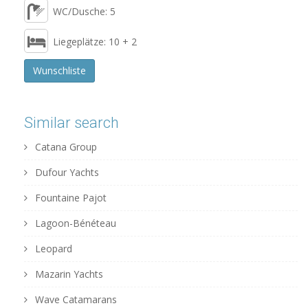
WC/Dusche: 5
Liegeplätze: 10 + 2
Wunschliste
Similar search
Catana Group
Dufour Yachts
Fountaine Pajot
Lagoon-Bénéteau
Leopard
Mazarin Yachts
Wave Catamarans