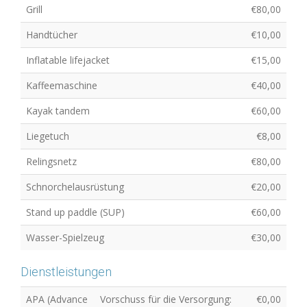
Grill
€80,00
Handtücher
€10,00
Inflatable lifejacket
€15,00
Kaffeemaschine
€40,00
Kayak tandem
€60,00
Liegetuch
€8,00
Relingsnetz
€80,00
Schnorchelausrüstung
€20,00
Stand up paddle (SUP)
€60,00
Wasser-Spielzeug
€30,00
Dienstleistungen
APA (Advance
Vorschuss für die Versorgung:
€0,00