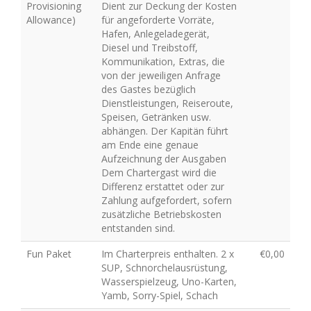
Provisioning
Dient zur Deckung der Kosten
Allowance)
für angeforderte Vorräte,
Hafen, Anlegeladegerät,
Diesel und Treibstoff,
Kommunikation, Extras, die
von der jeweiligen Anfrage
des Gastes bezüglich
Dienstleistungen, Reiseroute,
Speisen, Getränken usw.
abhängen. Der Kapitän führt
am Ende eine genaue
Aufzeichnung der Ausgaben
Dem Chartergast wird die
Differenz erstattet oder zur
Zahlung aufgefordert, sofern
zusätzliche Betriebskosten
entstanden sind.
Fun Paket
Im Charterpreis enthalten. 2 x
€0,00
SUP, Schnorchelausrüstung,
Wasserspielzeug, Uno-Karten,
Yamb, Sorry-Spiel, Schach