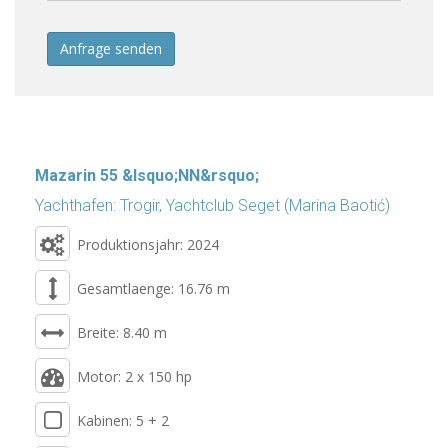
Anfrage senden
Mazarin 55 &lsquo;NN&rsquo;
Yachthafen: Trogir, Yachtclub Seget (Marina Baotić)
Produktionsjahr: 2024
Gesamtlaenge: 16.76 m
Breite: 8.40 m
Motor: 2 x 150 hp
Kabinen: 5 + 2