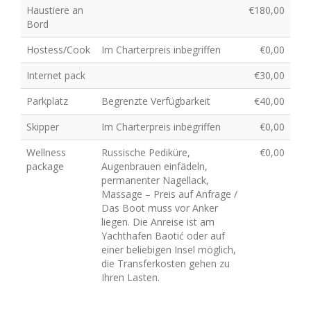
Haustiere an
€180,00
Bord
Hostess/Cook
Im Charterpreis inbegriffen
€0,00
Internet pack
€30,00
Parkplatz
Begrenzte Verfügbarkeit
€40,00
Skipper
Im Charterpreis inbegriffen
€0,00
Wellness
Russische Pediküre,
€0,00
package
Augenbrauen einfädeln,
permanenter Nagellack,
Massage – Preis auf Anfrage /
Das Boot muss vor Anker
liegen. Die Anreise ist am
Yachthafen Baotić oder auf
einer beliebigen Insel möglich,
die Transferkosten gehen zu
Ihren Lasten.